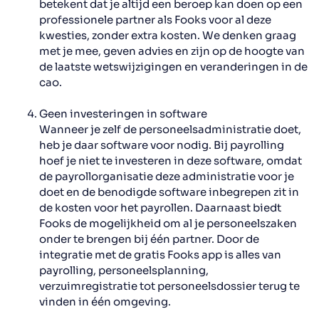
betekent dat je altijd een beroep kan doen op een
professionele partner
als Fooks voor al deze
kwesties, zonder extra kosten. We denken graag
met je mee, geven advies en zijn op de hoogte van
de laatste wetswijzigingen en veranderingen in de
cao.
Geen investeringen in software
Wanneer je zelf de personeelsadministratie doet,
heb je daar software voor nodig. Bij payrolling
hoef je niet te investeren in deze software, omdat
de payrollorganisatie deze administratie voor je
doet en de benodigde software inbegrepen zit in
de kosten voor het payrollen. Daarnaast biedt
Fooks de mogelijkheid om al je personeelszaken
onder te brengen bij één partner. Door de
integratie met de gratis
Fooks app
is alles van
payrolling, personeelsplanning,
verzuimregistratie tot personeelsdossier terug te
vinden in één omgeving.