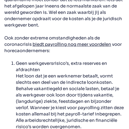
het afgelopen jaar ineens de normaalste zaak van de
wereld geworden is. Wel een zaak waarbij jij als
ondernemer opdraait voor de kosten als je de juridisch
werkgever bent.
Ook zonder extreme omstandigheden als de
coronacrisis
biedt payrolling nog meer voordelen
voor
horecaondernemers:
Geen werkgeversrisico’s, extra reserves en
afdrachten
Het loon dat je een werknemer betaalt, vormt
slechts een deel van de indirecte loonkosten.
Behalve vakantiegeld en sociale lasten, betaal je
als werkgever ook loon door tijdens vakantie,
(langdurige) ziekte, feestdagen en bijzonder
verlof. Wanneer je kiest voor payrolling zitten deze
kosten allemaal bij het payroll-tarief inbegrepen.
Alle arbeidsrechtelijke, juridische en financiële
risico’s worden overgenomen.