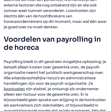
externe factoren die nog onbekend zijn en die ook
zomaar weer kunnen veranderen. Loonkosten zijn
slechts één van de hoofdbrekens van
horecaondernemers op dit moment, maar wel één waar
je goed over na moet denken.
Voordelen van payrolling in
de horeca
Payrolling biedt in dit geval een mogelijke oplossing: je
betaalt alleen kosten over gewerkte uren, de payroll-
organisatie neemt het juridisch werkgeverschap over.
Alle arbeidsrechtelijke risico’s en administratieve
handelingen zijn voor de payroll-organisatie. Je
loonkosten
zijn stabiel, je ontvangt als ondernemer
alleen een factuur voor de gewerkte uren. Er is
bijvoorbeeld geen sprake van stijging in de loonkosten
als werknemers zich ziekmelden, of bijvoorbeeld in
quarantaine moet zonder dat ze iets mankeren. Iets dat