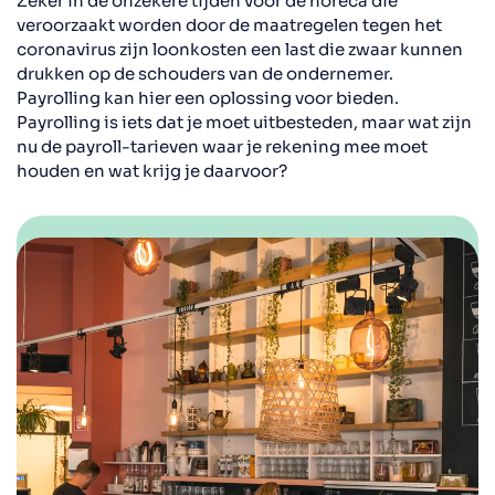
Zeker in de onzekere tijden voor de horeca die
veroorzaakt worden door de maatregelen tegen het
coronavirus zijn loonkosten een last die zwaar kunnen
drukken op de schouders van de ondernemer.
Payrolling kan hier een oplossing voor bieden.
Payrolling is iets dat je moet uitbesteden, maar wat zijn
nu de payroll-tarieven waar je rekening mee moet
houden en wat krijg je daarvoor?