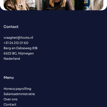
Contact
vraaghet@fooks.nl
+31 24 212 01 60
Berg en Dalseweg 81B
6522 BC, Nijmegen
Nederland
Menu
Horeca payrolling
Salarisadministratie
Over ons
Contact