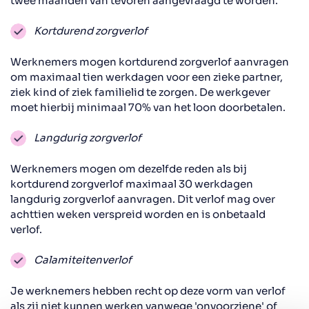
twee maanden van tevoren aangevraagd te worden.
Kortdurend zorgverlof
Werknemers mogen kortdurend zorgverlof aanvragen
om maximaal tien werkdagen voor een zieke partner,
ziek kind of ziek familielid te zorgen. De werkgever
moet hierbij minimaal 70% van het loon doorbetalen.
Langdurig zorgverlof
Werknemers mogen om dezelfde reden als bij
kortdurend zorgverlof maximaal 30 werkdagen
langdurig zorgverlof aanvragen. Dit verlof mag over
achttien weken verspreid worden en is onbetaald
verlof.
Calamiteitenverlof
Je werknemers hebben recht op deze vorm van verlof
als zij niet kunnen werken vanwege 'onvoorziene' of