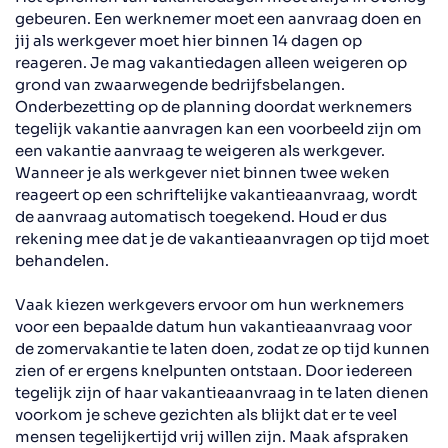
gebeuren. Een werknemer moet een aanvraag doen en
jij als werkgever moet hier binnen 14 dagen op
reageren. Je mag vakantiedagen alleen weigeren op
grond van zwaarwegende bedrijfsbelangen.
Onderbezetting op de planning doordat werknemers
tegelijk vakantie aanvragen kan een voorbeeld zijn om
een vakantie aanvraag te weigeren als werkgever.
Wanneer je als werkgever niet binnen twee weken
reageert op een schriftelijke vakantieaanvraag, wordt
de aanvraag automatisch toegekend. Houd er dus
rekening mee dat je de vakantieaanvragen op tijd moet
behandelen.
Vaak kiezen werkgevers ervoor om hun werknemers
voor een bepaalde datum hun vakantieaanvraag voor
de zomervakantie te laten doen, zodat ze op tijd kunnen
zien of er ergens knelpunten ontstaan. Door iedereen
tegelijk zijn of haar vakantieaanvraag in te laten dienen
voorkom je scheve gezichten als blijkt dat er te veel
mensen tegelijkertijd vrij willen zijn. Maak afspraken