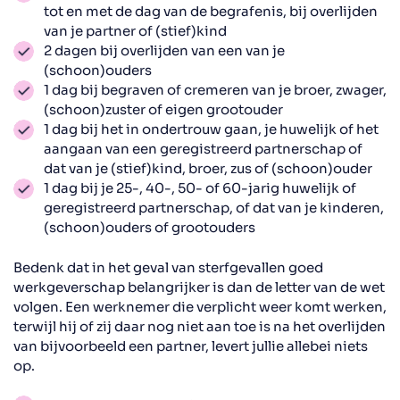
tot en met de dag van de begrafenis, bij overlijden
van je partner of (stief)kind
2 dagen bij overlijden van een van je
(schoon)ouders
1 dag bij begraven of cremeren van je broer, zwager,
(schoon)zuster of eigen grootouder
1 dag bij het in ondertrouw gaan, je huwelijk of het
aangaan van een geregistreerd partnerschap of
dat van je (stief)kind, broer, zus of (schoon)ouder
1 dag bij je 25-, 40-, 50- of 60-jarig huwelijk of
geregistreerd partnerschap, of dat van je kinderen,
(schoon)ouders of grootouders
Bedenk dat in het geval van sterfgevallen goed
werkgeverschap belangrijker is dan de letter van de wet
volgen. Een werknemer die verplicht weer komt werken,
terwijl hij of zij daar nog niet aan toe is na het overlijden
van bijvoorbeeld een partner, levert jullie allebei niets
op.