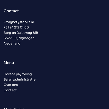
Contact
vraaghet@fooks.nl
+31 24 212 01 60
Berg en Dalseweg 81B
6522 BC, Nijmegen
Nederland
Menu
Horeca payrolling
Salarisadministratie
Over ons
Contact