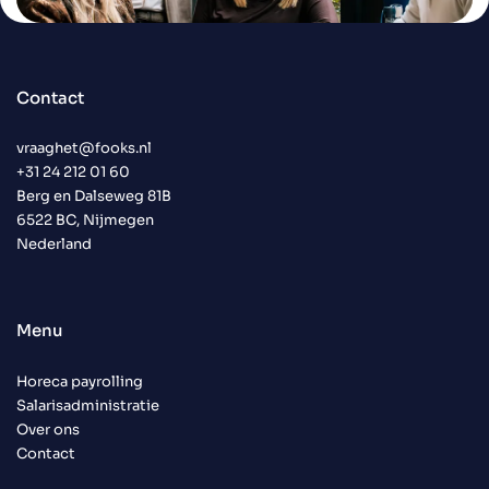
Contact
vraaghet@fooks.nl
+31 24 212 01 60
Berg en Dalseweg 81B
6522 BC, Nijmegen
Nederland
Menu
Horeca payrolling
Salarisadministratie
Over ons
Contact