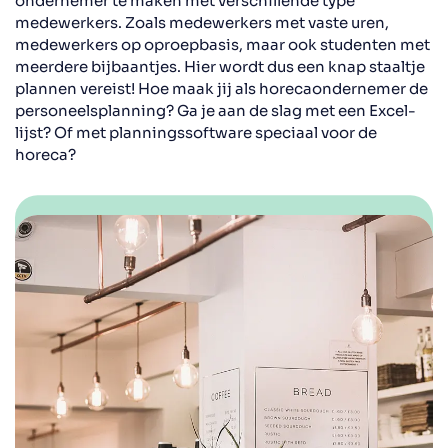
ondernemer te maken met verschillende type
medewerkers. Zoals medewerkers met vaste uren,
medewerkers op oproepbasis, maar ook studenten met
meerdere bijbaantjes. Hier wordt dus een knap staaltje
plannen vereist! Hoe maak jij als horecaondernemer de
personeelsplanning? Ga je aan de slag met een Excel-
lijst? Of met planningssoftware speciaal voor de
horeca?