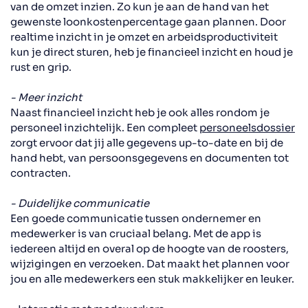
van de omzet
in
zien. Zo kun je aan de hand van
het
gewenst
e
loonkostenpercentage gaan plannen. Door
realtime inzicht in je omzet en arbeidsproductiviteit
kun je direct sturen, heb je financieel inzicht en houd je
rust en grip.
- Meer inzicht
Naast financieel inzicht
heb je ook alles rondom je
personeel inzichtelijk. Een compleet
personeelsdossier
zorgt ervoor dat jij alle gegevens up-to-date en bij de
hand hebt, van persoonsgegevens en documenten tot
contracten.
- Duidelijke communicatie
Een goede communicatie tussen ondernemer en
medewerker is van cruciaal belang
.
Met de app is
iedereen altijd en overal op de hoogte van de roosters,
wijzigingen en verzoeken. Dat maakt het plannen voor
jou en alle medewerkers een stuk makkelijker en leuker.