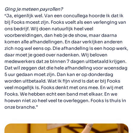
Ging je meteen payrollen?
“Ja, eigenlijk wel. Van een concullega hoorde ik dat ik
bij Fooks moest zijn. Fooks voelt als een verlenging van
ons bedrijf. Wij doen natuurlijk heel veel
voorbereidingen, dan heb je de show, maar daarna
komen alle afhandelingen. En daar verkijken anderen
zich nog wel eens op. Die afhandeling is een hoop werk,
daar moet je goed over nadenken. Wij beloven
medewerkers dat ze binnen 7 dagen uitbetaald krijgen.
Dat wil zeggen dat die hele afhandeling voor woensdag
5 uur gedaan moet zijn. Dan kan er op donderdag
worden uitbetaald. Wat ik fijn vind is dat er bij Fooks
veel mogelijk is. Fooks denkt met ons mee. En wij met
Fooks. We hebben echt een band met elkaar. En we
hoeven niet zo heel veel te overleggen. Fooks is thuis in
onze branche.”