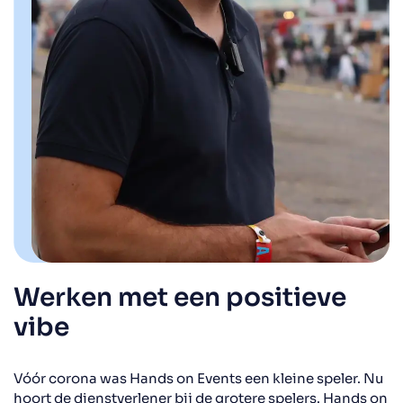
Werken met een positieve
vibe
Vóór corona was Hands on Events een kleine speler. Nu
hoort de dienstverlener bij de grotere spelers. Hands on