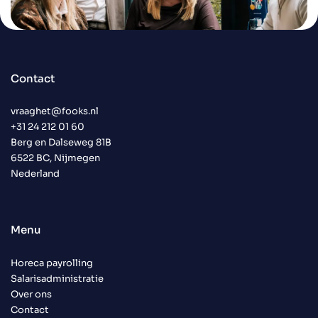
Contact
vraaghet@fooks.nl
+31 24 212 01 60
Berg en Dalseweg 81B
6522 BC, Nijmegen
Nederland
Menu
Horeca payrolling
Salarisadministratie
Over ons
Contact